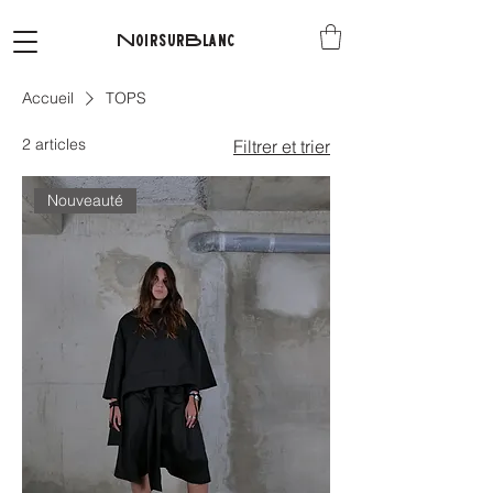
NoirsurBlanc
Accueil
TOPS
2 articles
Filtrer et trier
Nouveauté